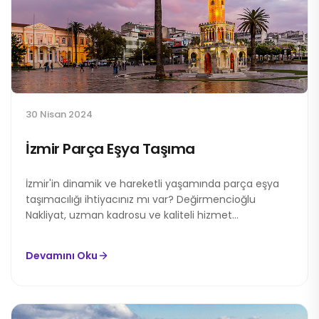
30 Nisan 2024
İzmir Parça Eşya Taşıma
İzmir'in dinamik ve hareketli yaşamında parça eşya
taşımacılığı ihtiyacınız mı var? Değirmencioğlu
Nakliyat, uzman kadrosu ve kaliteli hizmet...
Devamını Oku