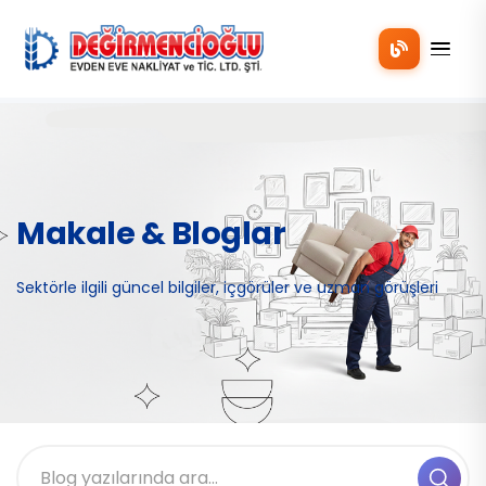
Mobil
Makale & Bloglar
Sektörle ilgili güncel bilgiler, içgörüler ve uzman görüşleri