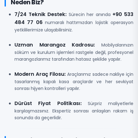
Neden Biz?
7/24 Teknik Destek:
+90 533
Sürecin her anında
484 77 06
numaralı hattımızdan lojistik operasyon
yetkililerimize ulaşabilirsiniz.
Uzman Marangoz Kadrosu:
Mobilyalarınızın
söküm ve kurulum işlemleri rastgele değil, profesyonel
marangozlarımız tarafından hatasız şekilde yapılır.
Modern Araç Filosu:
Araçlarımız sadece nakliye için
tasarlanmış kapalı kasa araçlardır ve her sevkiyat
sonrası hijyen kontrolleri yapılır.
Dürüst Fiyat Politikası:
Sürpriz maliyetlerle
karşılaşmazsınız. Ekspertiz sonrası anlaşılan rakam iş
sonunda da geçerlidir.