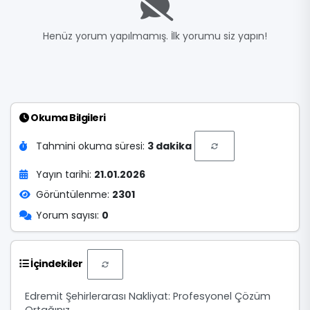
Henüz yorum yapılmamış. İlk yorumu siz yapın!
Okuma Bilgileri
Tahmini okuma süresi:
3 dakika
Yayın tarihi:
21.01.2026
Görüntülenme:
2301
Yorum sayısı:
0
İçindekiler
Edremit Şehirlerarası Nakliyat: Profesyonel Çözüm