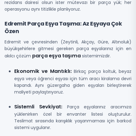
rezidans dairesi olsun ister mütevazı bir parça yük; her
operasyonu aynı titizlikle planlıyoruz.
Edremit Parça Eşya Taşıma: Az Eşyaya Çok
Özen
Edremit ve çevresinden (Zeytinli, Akçay, Güre, Altınoluk)
büyükşehirlere gitmesi gereken parça eşyalarınız için en
parça eşya taşıma
akılcı çözüm
sistemimizdir.
Ekonomik ve Mantıklı:
Birkaç parça koltuk, beyaz
eşya veya öğrenci eşyası için tüm aracı kiralama devri
kapandı. Aynı güzergaha giden eşyaları birleştirerek
maliyeti paylaştırıyoruz.
Sistemli Sevkiyat:
Parça eşyalarınız aracımıza
yüklenirken özel bir envanter listesi oluşturulur.
Teslimat sırasında karışıklık yaşanmaması için barkod
sistemi uygulanır.