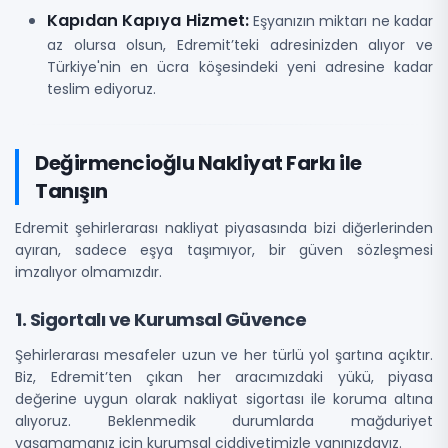
Kapıdan Kapıya Hizmet:
Eşyanızın miktarı ne kadar
az olursa olsun, Edremit’teki adresinizden alıyor ve
Türkiye'nin en ücra köşesindeki yeni adresine kadar
teslim ediyoruz.
Değirmencioğlu Nakliyat Farkı ile
Tanışın
Edremit şehirlerarası nakliyat piyasasında bizi diğerlerinden
ayıran, sadece eşya taşımıyor, bir güven sözleşmesi
imzalıyor olmamızdır.
1. Sigortalı ve Kurumsal Güvence
Şehirlerarası mesafeler uzun ve her türlü yol şartına açıktır.
Biz, Edremit’ten çıkan her aracımızdaki yükü, piyasa
değerine uygun olarak nakliyat sigortası ile koruma altına
alıyoruz. Beklenmedik durumlarda mağduriyet
yaşamamanız için kurumsal ciddiyetimizle yanınızdayız.