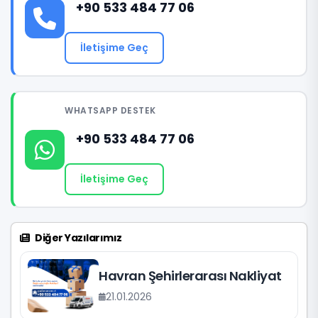
+90 533 484 77 06
İletişime Geç
WHATSAPP DESTEK
+90 533 484 77 06
İletişime Geç
Diğer Yazılarımız
Havran Şehirlerarası Nakliyat
21.01.2026