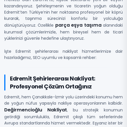
kazandırıyoruz. Şehirleşmenin ve ticaretin yoğun olduğu
Edremit’ten Türkiye’nin her noktasına profesyonel bir köprü
kurarak, taşınma sürecinizi konforlu bir yolculuğa
parça eşya taşıma
dönüştürüyoruz. Özellikle
alanındaki
kurumsal çözümlerimizle, hem bireysel hem de ticari
yüklerinizi güvenle hedefine ulaştırıyoruz.
İşte Edremit şehirlerarası nakliyat hizmetlerimize dair
hazırladığımız, SEO uyumlu ve kapsamlı rehber:
Edremit Şehirlerarası Nakliyat:
Profesyonel Çözüm Ortağınız
Edremit, hem Çanakkale-İzmir yolu üzerindeki konumu hem
de yoğun nüfus yapısıyla nakliye operasyonlarının kalbidir.
Değirmencioğlu Nakliyat
, bu stratejik konumun
getirdiği sorumlulukla, Edremit çıkışlı tüm seferlerinde
Avrupa standartlarında hizmet vermektedir. Eşyanız ister bir