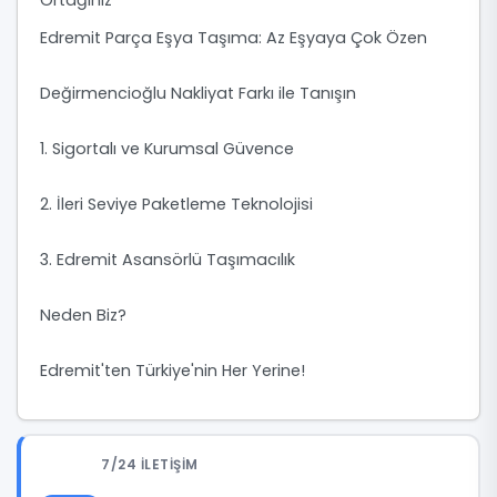
Ortağınız
Edremit Parça Eşya Taşıma: Az Eşyaya Çok Özen
Değirmencioğlu Nakliyat Farkı ile Tanışın
1. Sigortalı ve Kurumsal Güvence
2. İleri Seviye Paketleme Teknolojisi
3. Edremit Asansörlü Taşımacılık
Neden Biz?
Edremit'ten Türkiye'nin Her Yerine!
7/24 İLETIŞIM