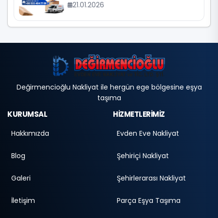
21.01.2026
Değirmencioğlu Nakliyat ile hergün ege bölgesine eşya
taşıma
KURUMSAL
HİZMETLERİMİZ
Hakkımızda
Evden Eve Nakliyat
Blog
Şehiriçi Nakliyat
Galeri
Şehirlerarası Nakliyat
İletişim
Parça Eşya Taşıma