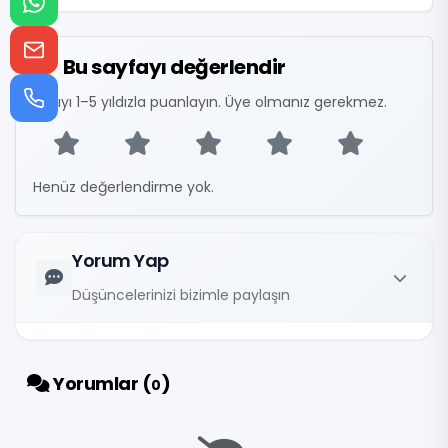
Bu sayfayı değerlendir
Yazıyı 1–5 yıldızla puanlayın. Üye olmanız gerekmez.
Henüz değerlendirme yok.
Yorum Yap
Düşüncelerinizi bizimle paylaşın
Yorumlar (
)
0