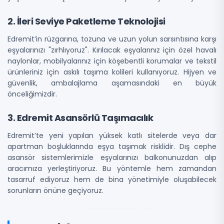
2. İleri Seviye Paketleme Teknolojisi
Edremit’in rüzgarına, tozuna ve uzun yolun sarsıntısına karşı
eşyalarınızı "zırhlıyoruz". Kırılacak eşyalarınız için özel havalı
naylonlar, mobilyalarınız için köşebentli korumalar ve tekstil
ürünleriniz için askılı taşıma kolileri kullanıyoruz. Hijyen ve
güvenlik, ambalajlama aşamasındaki en büyük
önceliğimizdir.
3. Edremit Asansörlü Taşımacılık
Edremit’te yeni yapılan yüksek katlı sitelerde veya dar
apartman boşluklarında eşya taşımak risklidir. Dış cephe
asansör sistemlerimizle eşyalarınızı balkonunuzdan alıp
aracımıza yerleştiriyoruz. Bu yöntemle hem zamandan
tasarruf ediyoruz hem de bina yönetimiyle oluşabilecek
sorunların önüne geçiyoruz.